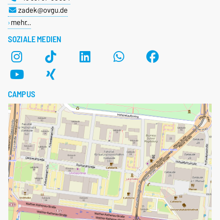
zadek@ovgu.de
mehr…
SOZIALE MEDIEN
CAMPUS