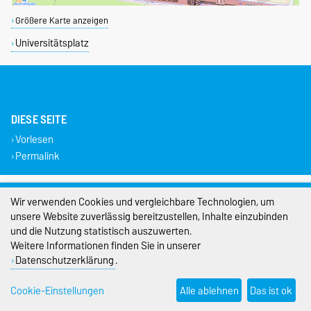
Größere Karte anzeigen
Universitätsplatz
DIESE SEITE
Vorlesen
Permalink
Impressum
Wir verwenden Cookies und vergleichbare Technologien, um
unsere Website zuverlässig bereitzustellen, Inhalte einzubinden
Datenschutz
und die Nutzung statistisch auszuwerten.
Barrierefreiheit
Weitere Informationen finden Sie in unserer
Datenschutzerklärung
.
Cookie-Einstellungen
Cookie-Einstellungen
Alle ablehnen
Das ist ok
Sitemap