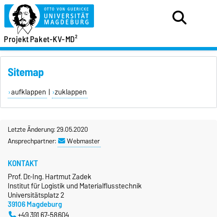
Projekt
Paket-KV-MD²
Sitemap
aufklappen
|
zuklappen
Letzte Änderung: 29.05.2020
Ansprechpartner:
Webmaster
KONTAKT
Prof. Dr.-Ing. Hartmut Zadek
Institut für Logistik und Materialflusstechnik
Universitätsplatz 2
39106 Magdeburg
+49 391 67-58604